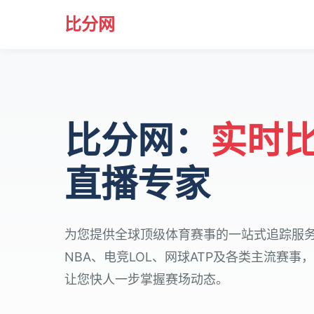
比分网
比分网：
实时
直播专家
为您提供全球顶级体育赛事的一站式追踪服
NBA、电竞LOL、网球ATP及各类主流赛事
让您快人一步掌握赛场动态。