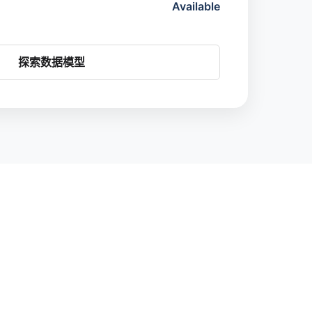
Available
探索数据模型