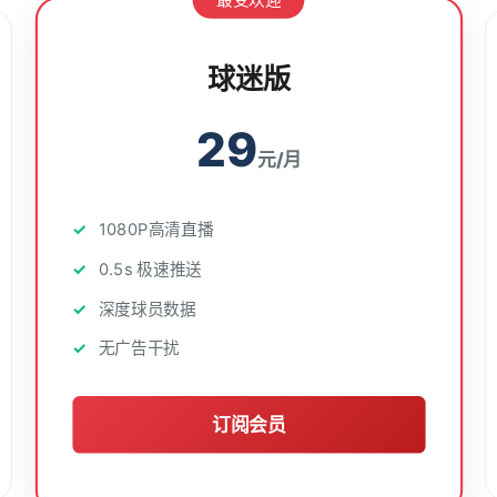
球迷版
29
元/月
1080P高清直播
0.5s 极速推送
深度球员数据
无广告干扰
订阅会员