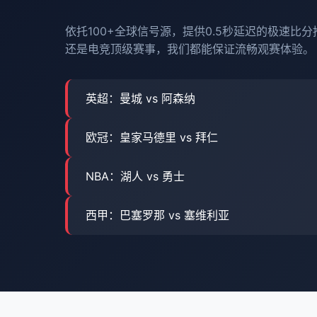
依托100+全球信号源，提供0.5秒延迟的极速比
还是电竞顶级赛事，我们都能保证流畅观赛体验。
英超：曼城 vs 阿森纳
欧冠：皇家马德里 vs 拜仁
NBA：湖人 vs 勇士
西甲：巴塞罗那 vs 塞维利亚