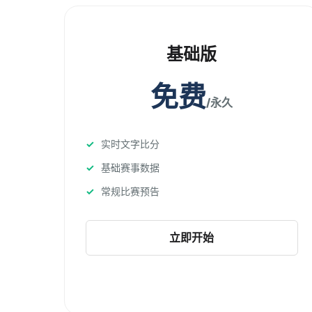
基础版
免费
/永久
实时文字比分
基础赛事数据
常规比赛预告
立即开始