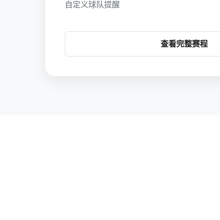
自定义球队提醒
查看完整赛程