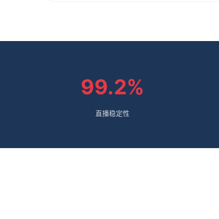
99.2%
直播稳定性