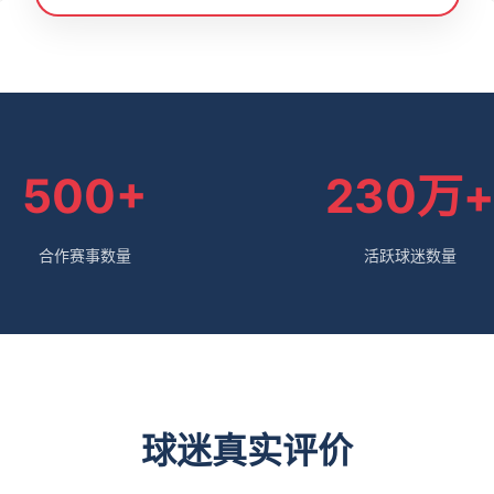
500+
230万
合作赛事数量
活跃球迷数量
球迷真实评价