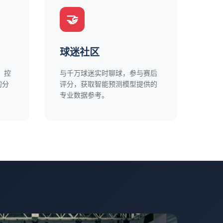
🤝
球迷社区
、控
与千万球迷实时聊球，参与赛后
的分
评分，获取智能预测模型提供的
专业数据参考。