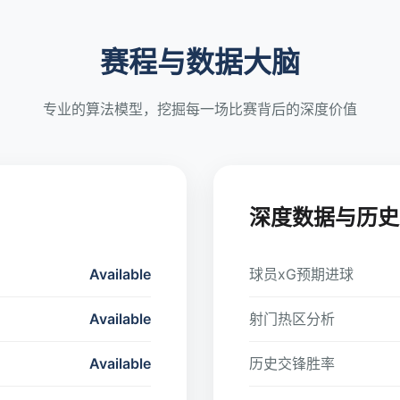
赛程与数据大脑
专业的算法模型，挖掘每一场比赛背后的深度价值
深度数据与历史
Available
球员xG预期进球
Available
射门热区分析
Available
历史交锋胜率