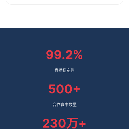
99.2%
直播稳定性
500+
合作赛事数量
230万+