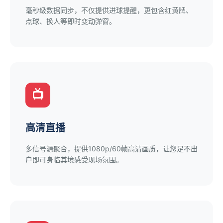
毫秒级数据同步，不仅提供进球提醒，更包含红黄牌、
点球、换人等即时变动弹窗。
📺
高清直播
多信号源聚合，提供1080p/60帧高清画质，让您足不出
户即可身临其境感受现场氛围。