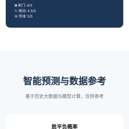
⚽ 射门: 4/5
🏃 跑动: 4.5/5
🎯 传球: 5/5
智能预测与数据参考
基于历史大数据与模型计算，仅供参考
胜平负概率