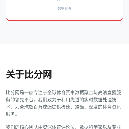
数据参考
关于比分网
比分网是一家专注于全球体育赛事数据聚合与高清直播服
务的领先平台。我们致力于利用先进的实时数据处理技
术，为全球数百万球迷提供极速、准确、深度的体育资讯
服务。
我们的核心团队由资深体育评论员、数据科学家以及专业