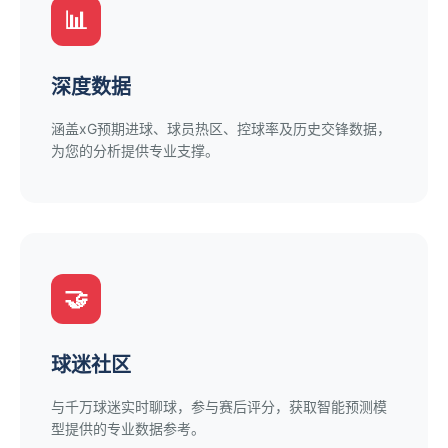
📊
深度数据
涵盖xG预期进球、球员热区、控球率及历史交锋数据，
为您的分析提供专业支撑。
🤝
球迷社区
与千万球迷实时聊球，参与赛后评分，获取智能预测模
型提供的专业数据参考。