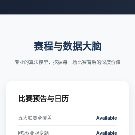
赛程与数据大脑
专业的算法模型，挖掘每一场比赛背后的深度价值
比赛预告与日历
五大联赛全覆盖
Available
欧冠/亚冠专题
Available