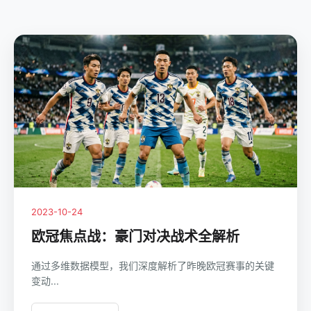
2023-10-24
欧冠焦点战：豪门对决战术全解析
通过多维数据模型，我们深度解析了昨晚欧冠赛事的关键
变动...