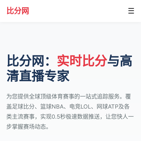
比分网
☰
比分网：
实时比分
与高
清直播专家
为您提供全球顶级体育赛事的一站式追踪服务。覆
盖足球比分、篮球NBA、电竞LOL、网球ATP及各
类主流赛事，实现0.5秒极速数据推送，让您快人一
步掌握赛场动态。