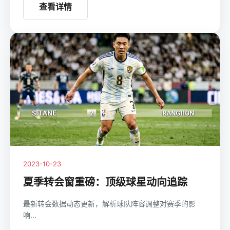
查看详情
2023-10-23
夏季转会窗重磅：顶级球星动向追踪
最新转会数据动态更新，解析球队阵容调整对赛季的影
响...