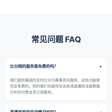
常见问题 FAQ
比分网的服务是免费的吗？
+
我们提供基础的实时比分与赛事资讯服务，这些功能是
完全免费的。同时我们也提供包含高清直播和深度数据
分析的付费会员订阅服务。
直播画面的延迟情况如何？
+