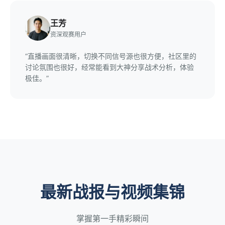
王芳
资深观赛用户
“直播画面很清晰，切换不同信号源也很方便，社区里的
讨论氛围也很好，经常能看到大神分享战术分析，体验
极佳。”
最新战报与视频集锦
掌握第一手精彩瞬间