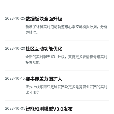
2023-10-25
数据板块全面升级
新增了球员实时跑动轨迹与心率监测模拟数据，分析
更精准。
2023-10-20
社区互动功能优化
全新的实时聊天室UI升级，支持更多表情符号与实时
投票功能。
2023-10-15
赛事覆盖范围扩大
正式上线东南亚足球联赛及更多电竞职业联赛的实时
比分服务。
2023-10-05
智能预测模型V3.0发布