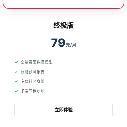
终极版
79
元/月
全量赛事数据模型
智能预测报告
专属社区身份
多端同步功能
立即体验