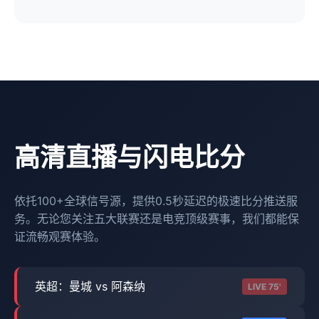
高清直播与闪电比分
依托100+全球信号源，提供0.5秒延迟的极速比分推送服
务。无论您关注五大联赛还是电竞顶级赛事，我们都能保
证流畅观赛体验。
英超：曼城 vs 阿森纳
LIVE 75'