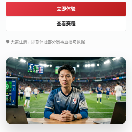
立即体验
查看赛程
🛡️ 无需注册，即刻体验部分赛事直播与数据