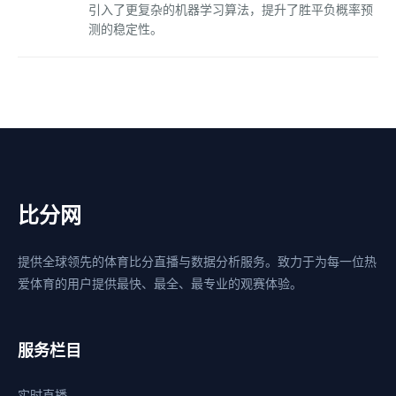
引入了更复杂的机器学习算法，提升了胜平负概率预
测的稳定性。
比分网
提供全球领先的体育比分直播与数据分析服务。致力于为每一位热
爱体育的用户提供最快、最全、最专业的观赛体验。
服务栏目
实时直播