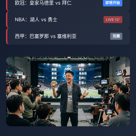
欧冠：皇家马德里 vs 拜仁
即将开始
NBA：湖人 vs 勇士
LIVE 12'
西甲：巴塞罗那 vs 塞维利亚
完赛