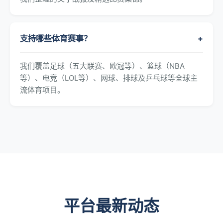
支持哪些体育赛事？
+
我们覆盖足球（五大联赛、欧冠等）、篮球（NBA
等）、电竞（LOL等）、网球、排球及乒乓球等全球主
流体育项目。
平台最新动态