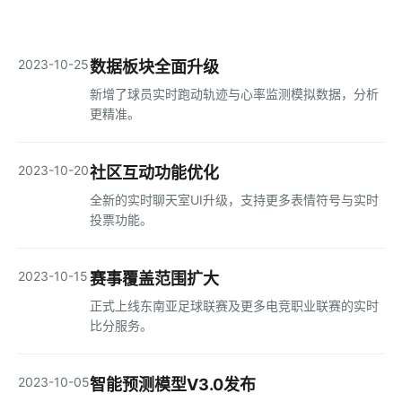
2023-10-25
数据板块全面升级
新增了球员实时跑动轨迹与心率监测模拟数据，分析
更精准。
2023-10-20
社区互动功能优化
全新的实时聊天室UI升级，支持更多表情符号与实时
投票功能。
2023-10-15
赛事覆盖范围扩大
正式上线东南亚足球联赛及更多电竞职业联赛的实时
比分服务。
2023-10-05
智能预测模型V3.0发布