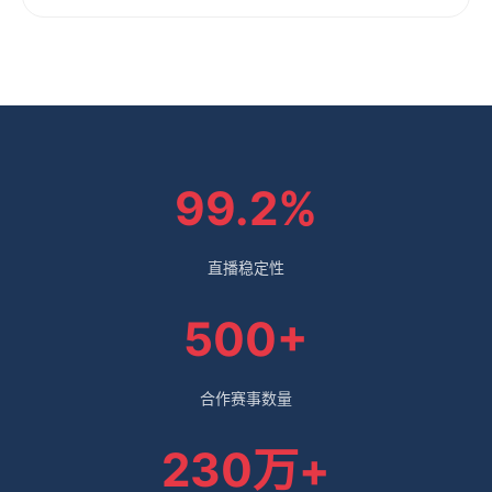
99.2%
直播稳定性
500+
合作赛事数量
230万+