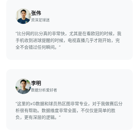
张伟
资深足球迷
“比分网的比分真的非常快，尤其是在看欧冠的时候，我
手机收到进球提醒的时候，电视直播几乎才刚开始，完
全不会错过任何瞬间。”
李明
数据分析爱好者
“这里的xG数据和球员热区图非常专业，对于我做赛后分
析很有帮助。数据维度非常全面，不仅仅是简单的胜
负，更有深层的逻辑。”