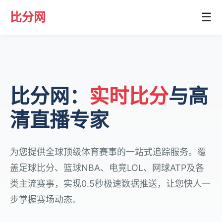
比分网
☰
比分网：
实时比分
与高
清直播专家
为您提供全球顶级体育赛事的一站式追踪服务。覆
盖足球比分、篮球NBA、电竞LOL、网球ATP及各
类主流赛事，实现0.5秒极速数据推送，让您快人一
步掌握赛场动态。