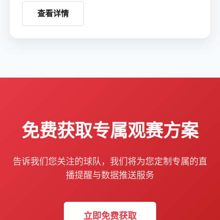
查看详情
免费获取专属观赛方案
告诉我们您关注的球队，我们将为您定制专属的直
播提醒与数据推送服务
立即免费获取