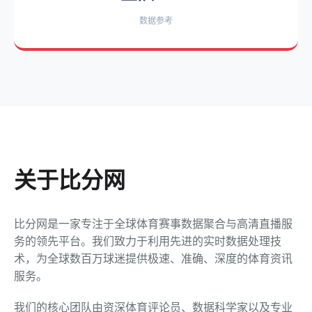
数据参考
关于比分网
比分网是一家专注于全球体育赛事数据聚合与高清直播服
务的领先平台。我们致力于利用先进的实时数据处理技
术，为全球数百万球迷提供极速、准确、深度的体育资讯
服务。
我们的核心团队由资深体育评论员、数据科学家以及专业