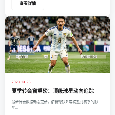
查看详情
2023-10-23
夏季转会窗重磅：顶级球星动向追踪
最新转会数据动态更新，解析球队阵容调整对赛季的影
响...