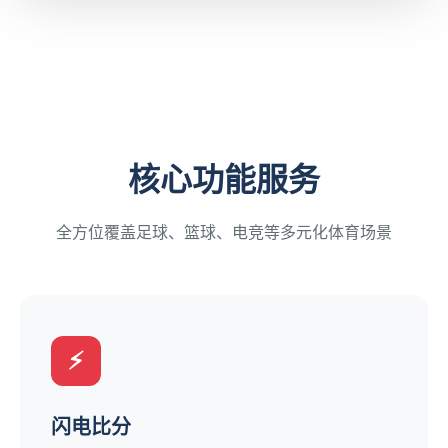
核心功能服务
全方位覆盖足球、篮球、电竞等多元化体育场景
⚡
闪电比分