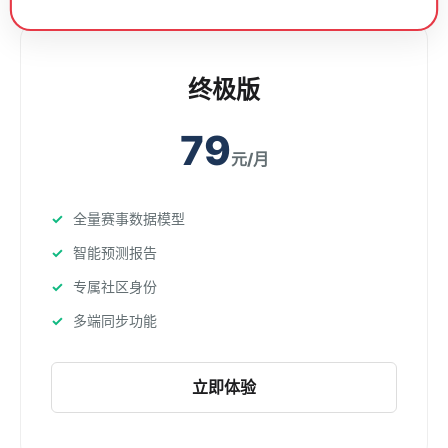
终极版
79
元/月
全量赛事数据模型
智能预测报告
专属社区身份
多端同步功能
立即体验