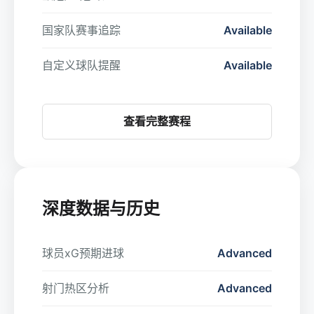
国家队赛事追踪
Available
自定义球队提醒
Available
查看完整赛程
深度数据与历史
球员xG预期进球
Advanced
射门热区分析
Advanced